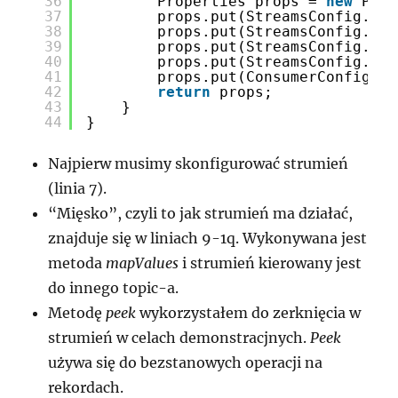
36
Properties props = 
new
Prop
37
props.put(StreamsConfig.APP
38
props.put(StreamsConfig.BOO
39
props.put(StreamsConfig.DEF
40
props.put(StreamsConfig.DEF
41
props.put(ConsumerConfig.AU
42
return
props;
43
}
44
}
Najpierw musimy skonfigurować strumień
(linia 7).
“Mięsko”, czyli to jak strumień ma działać,
znajduje się w liniach 9-1q. Wykonywana jest
metoda
mapValues
i strumień kierowany jest
do innego topic-a.
Metodę
peek
wykorzystałem do zerknięcia w
strumień w celach demonstracjnych.
Peek
używa się do bezstanowych operacji na
rekordach.