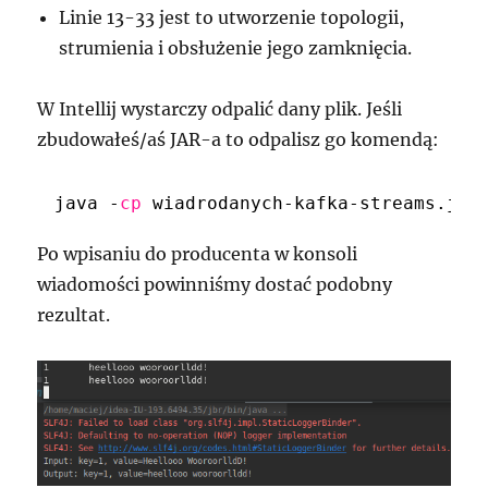
Linie 13-33 jest to utworzenie topologii,
strumienia i obsłużenie jego zamknięcia.
W Intellij wystarczy odpalić dany plik. Jeśli
zbudowałeś/aś JAR-a to odpalisz go komendą:
java -
cp
wiadrodanych-kafka-streams.jar
Po wpisaniu do producenta w konsoli
wiadomości powinniśmy dostać podobny
rezultat.