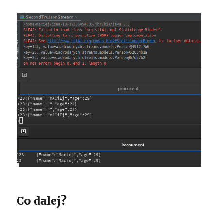
Co dalej?