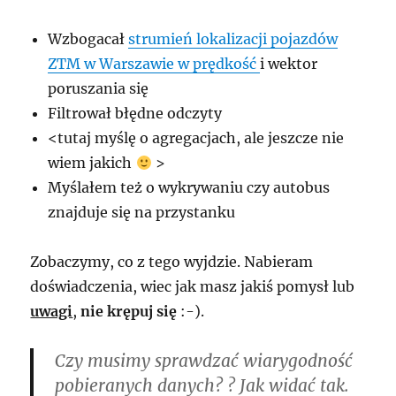
Wzbogacał
strumień lokalizacji pojazdów
ZTM w Warszawie w prędkość
i wektor
poruszania się
Filtrował błędne odczyty
<tutaj myślę o agregacjach, ale jeszcze nie
wiem jakich
>
Myślałem też o wykrywaniu czy autobus
znajduje się na przystanku
Zobaczymy, co z tego wyjdzie. Nabieram
doświadczenia, wiec jak masz jakiś pomysł lub
uwagi
,
nie krępuj się
:-).
Czy musimy sprawdzać wiarygodność
pobieranych danych? ? Jak widać tak.