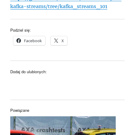
kafka-streams/tree/kafka_streams_101
Podziel się:
Facebook
X
Dodaj do ulubionych:
Powiązane