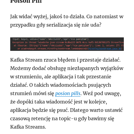
Poison Pill
Jak widać wyżej, jakoś to działa. Co natomiast w
przypadku gdy serializacja się nie uda?
Kafka Stream rzuca błędem i przestaje działać.
Możemy dodać obsługę niezłapanych wyjątków
w strumieniu, ale aplikacja i tak przestanie
działać. O takich wiadomościach psujących
strumień mówi się
posion pills
. Weź pod uwagę,
że dopóki taka wiadomość jest w kolejce,
aplikacja będzie się psuć. Dlatego warto ustawić
czasową retencję na topic-u gdy bawimy się
Kafka Streams.