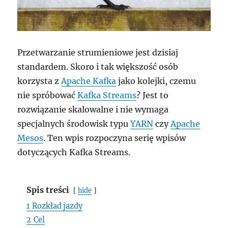
Przetwarzanie strumieniowe jest dzisiaj
standardem. Skoro i tak większość osób
korzysta z
Apache Kafka
jako kolejki, czemu
nie spróbować
Kafka Streams
? Jest to
rozwiązanie skalowalne i nie wymaga
specjalnych środowisk typu
YARN
czy
Apache
Mesos
. Ten wpis rozpoczyna serię wpisów
dotyczących Kafka Streams.
Spis treści
hide
1
Rozkład jazdy
2
Cel