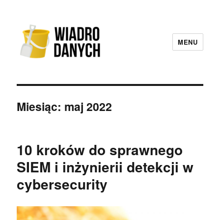
MENU
Wiadro Danych
Miesiąc:
maj 2022
10 kroków do sprawnego
SIEM i inżynierii detekcji w
cybersecurity