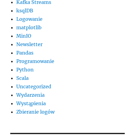
Kafka Streams
ksqlDB
Logowanie
matplotlib
MinIO
Newsletter
Pandas
Programowanie
Python
Scala
Uncategorized
Wydarzenia
Wystąpienia
Zbieranie logów