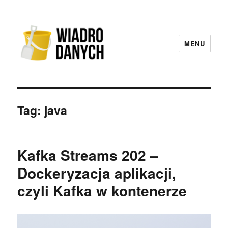
MENU
Wiadro Danych
Tag:
java
Kafka Streams 202 –
Dockeryzacja aplikacji,
czyli Kafka w kontenerze