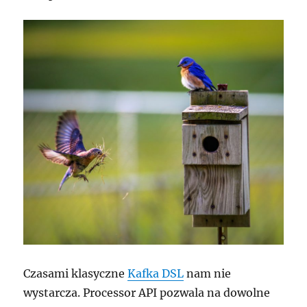
kontenerze
Czasami klasyczne
Kafka DSL
nam nie
wystarcza. Processor API pozwala na dowolne