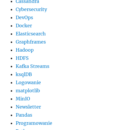
Cassandra
Cybersecurity
DevOps
Docker
Elasticsearch
Graphframes
Hadoop
HDFS
Kafka Streams
ksqlDB
Logowanie
matplotlib
MinIO
Newsletter
Pandas
Programowanie