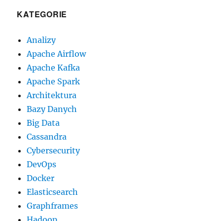
KATEGORIE
Analizy
Apache Airflow
Apache Kafka
Apache Spark
Architektura
Bazy Danych
Big Data
Cassandra
Cybersecurity
DevOps
Docker
Elasticsearch
Graphframes
Hadoop