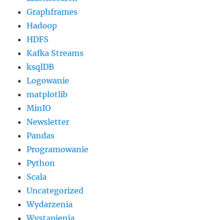
Graphframes
Hadoop
HDFS
Kafka Streams
ksqlDB
Logowanie
matplotlib
MinIO
Newsletter
Pandas
Programowanie
Python
Scala
Uncategorized
Wydarzenia
Wystąpienia