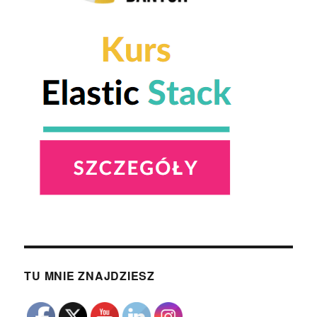
TU MNIE ZNAJDZIESZ