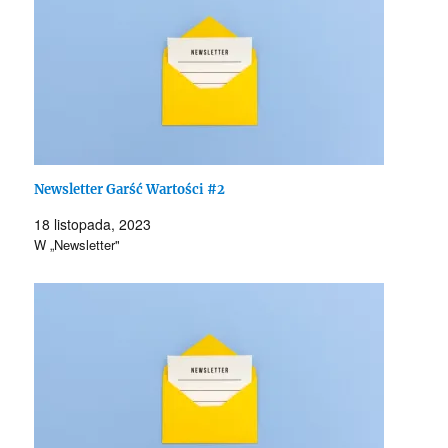
Newsletter Garść Wartości #2
18 listopada, 2023
W „Newsletter"