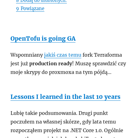
8
Dodaj do ulubionych:
9
Powiązane
OpenTofu is going GA
Wspomniany
jakiś czas temu
fork Terraforma
jest już
production ready
! Muszę sprawdzić czy
moje skrypy do proxmoxa na tym pójdą…
Lessons I learned in the last 10 years
Lubię takie podsumowania. Drugi punkt
poczułem na własnej skórze, gdy lata temu
rozpocząłem projekt na .NET Core 1.0. Ogólnie