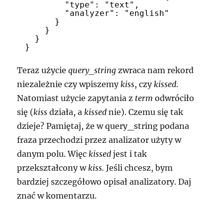
"type": "text",
"analyzer": "english"
}
}
}
}
Teraz użycie
query_string
zwraca nam rekord
niezależnie czy wpiszemy
kiss
, czy
kissed
.
Natomiast użycie zapytania z
term
odwróciło
się (
kiss
działa, a
kissed
nie). Czemu się tak
dzieje? Pamiętaj, że w query_string podana
fraza przechodzi przez analizator użyty w
danym polu. Więc
kissed
jest i tak
przekształcony w
kiss.
Jeśli chcesz, bym
bardziej szczegółowo opisał analizatory. Daj
znać w komentarzu.