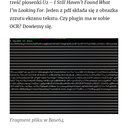
treść piosenki
U2 – I Still Haven’t Found What
I’m Looking For
. Jeden z pdf składa się z obrazka
zrzutu ekranu tekstu. Czy plugin ma w sobie
OCR? Dowiemy się.
Fragment pliku w Base64