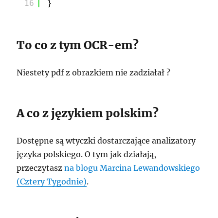
16
}
To co z tym OCR-em?
Niestety pdf z obrazkiem nie zadziałał ?
A co z językiem polskim?
Dostępne są wtyczki dostarczające analizatory
języka polskiego. O tym jak działają,
przeczytasz
na blogu Marcina Lewandowskiego
(Cztery Tygodnie)
.