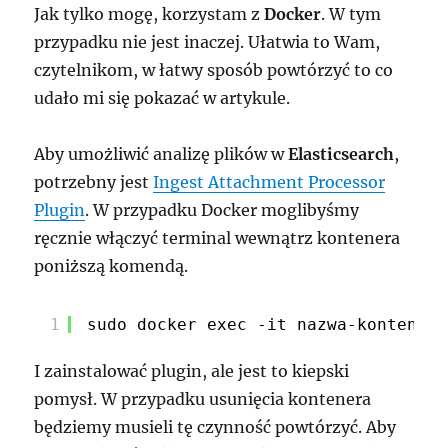
Jak tylko mogę, korzystam z
Docker
. W tym
przypadku nie jest inaczej. Ułatwia to Wam,
czytelnikom, w łatwy sposób powtórzyć to co
udało mi się pokazać w artykule.
Aby umożliwić analizę plików w
Elasticsearch
,
potrzebny jest
Ingest Attachment Processor
Plugin
. W przypadku Docker moglibyśmy
ręcznie włączyć terminal wewnątrz kontenera
poniższą komendą.
1
sudo docker exec -it nazwa-kontenera
I zainstalować plugin, ale jest to kiepski
pomysł. W przypadku usunięcia kontenera
będziemy musieli tę czynność powtórzyć. Aby