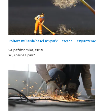
Półtora miliarda haseł w Spark – część 1 – czyszczenie
24 października, 2019
W „Apache Spark"