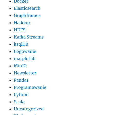
Docker
Elasticsearch
Graphframes
Hadoop
HDFS
Kafka Streams
ksqlDB
Logowanie
matplotlib
MinIO
Newsletter
Pandas
Programowanie
Python
Scala
Uncategorized