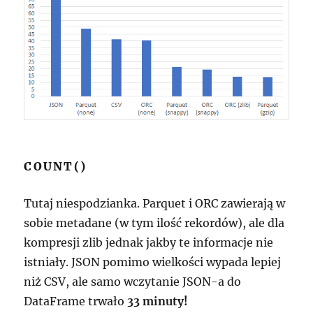
COUNT()
Tutaj niespodzianka. Parquet i ORC zawierają w
sobie metadane (w tym ilość rekordów), ale dla
kompresji zlib jednak jakby te informacje nie
istniały. JSON pomimo wielkości wypada lepiej
niż CSV, ale samo wczytanie JSON-a do
DataFrame trwało
33 minuty!