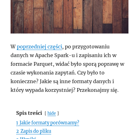
W
poprzedniej części
, po przygotowaniu
danych w Apache Spark-u i zapisaniu ich w
formacie Parquet, widać było sporą poprawę w
czasie wykonania zapytań. Czy było to
konieczne? Jakie są inne formaty danych i
który wypada korzystniej? Przekonajmy się.
Spis treści
hide
1
Jakie formaty porównamy?
2
Zapis do pliku