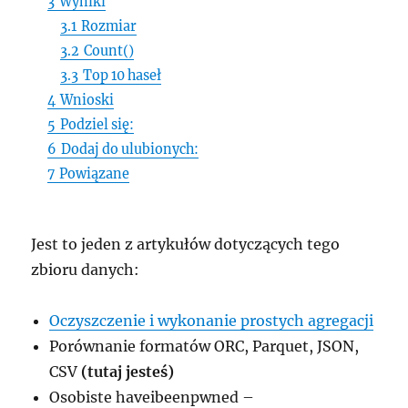
3
Wyniki
3.1
Rozmiar
3.2
Count()
3.3
Top 10 haseł
4
Wnioski
5
Podziel się:
6
Dodaj do ulubionych:
7
Powiązane
Jest to jeden z artykułów dotyczących tego
zbioru danych:
Oczyszczenie i wykonanie prostych agregacji
Porównanie formatów ORC, Parquet, JSON,
CSV
(tutaj jesteś)
Osobiste haveibeenpwned –