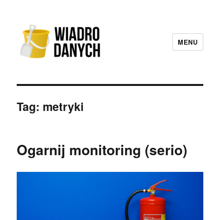
MENU
Wiadro Danych
Tag:
metryki
Ogarnij monitoring (serio)