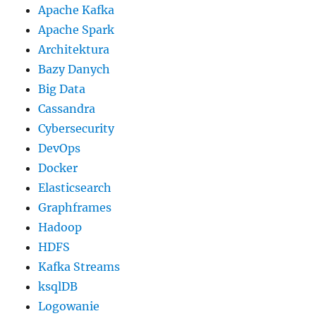
Apache Kafka
Apache Spark
Architektura
Bazy Danych
Big Data
Cassandra
Cybersecurity
DevOps
Docker
Elasticsearch
Graphframes
Hadoop
HDFS
Kafka Streams
ksqlDB
Logowanie