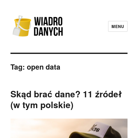
MENU
Wiadro Danych
Tag:
open data
Skąd brać dane? 11 źródeł
(w tym polskie)