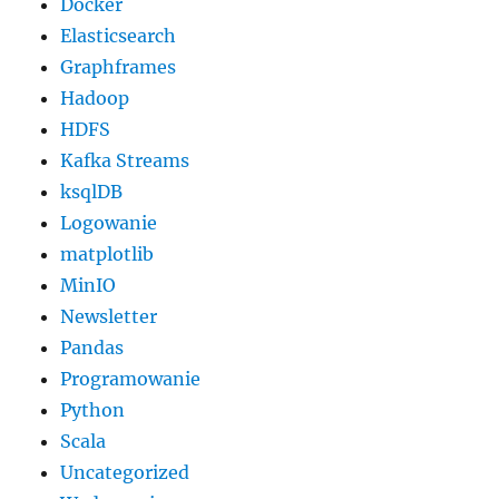
Docker
Elasticsearch
Graphframes
Hadoop
HDFS
Kafka Streams
ksqlDB
Logowanie
matplotlib
MinIO
Newsletter
Pandas
Programowanie
Python
Scala
Uncategorized