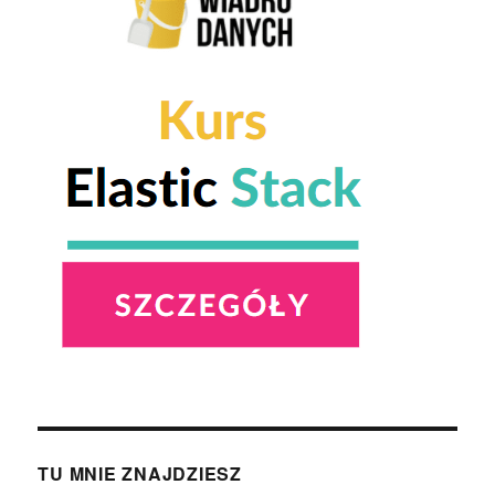
2022
TU MNIE ZNAJDZIESZ