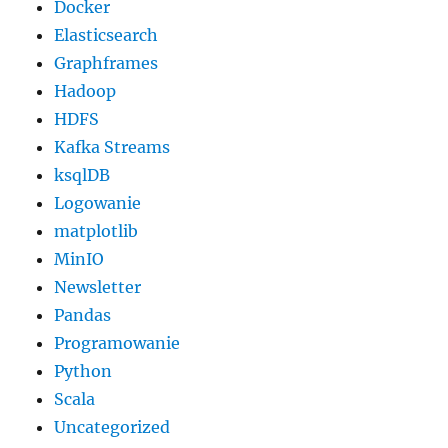
Docker
Elasticsearch
Graphframes
Hadoop
HDFS
Kafka Streams
ksqlDB
Logowanie
matplotlib
MinIO
Newsletter
Pandas
Programowanie
Python
Scala
Uncategorized