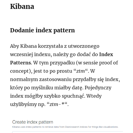
Kibana
Dodanie index pattern
Aby Kibana korzystała z utworzonego
wczesniej indexu, należy go dodać do
Index
Patterns
. W tym przypadku (w sensie proof of
concept), jest to po prostu “
ztm
“. W
normalnym zastosowaniu przydałby się index,
który po myślniku miałby datę. Pojedynczy
index mógłby szybko spuchnąć. Wtedy
użylibyśmy np. “
ztm-*
“.