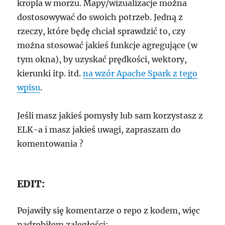
kropla w morzu. Mapy/wizualizacje można
dostosowywać do swoich potrzeb. Jedną z
rzeczy, które będę chciał sprawdzić to, czy
można stosować jakieś funkcje agregujące (w
tym okna), by uzyskać prędkości, wektory,
kierunki itp. itd.
na wzór Apache Spark z tego
wpisu
.
Jeśli masz jakieś pomysły lub sam korzystasz z
ELK-a i masz jakieś uwagi, zapraszam do
komentowania ?
EDIT:
Pojawiły się komentarze o repo z kodem, więc
nadrobiłem zaległości: