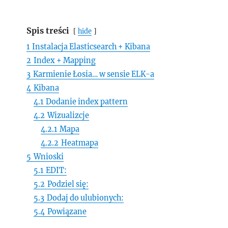
Spis treści
hide
1
Instalacja Elasticsearch + Kibana
2
Index + Mapping
3
Karmienie Łosia… w sensie ELK-a
4
Kibana
4.1
Dodanie index pattern
4.2
Wizualizcje
4.2.1
Mapa
4.2.2
Heatmapa
5
Wnioski
5.1
EDIT:
5.2
Podziel się:
5.3
Dodaj do ulubionych:
5.4
Powiązane