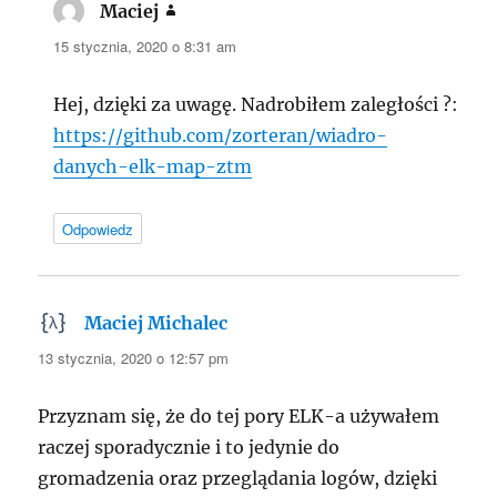
Maciej
pisze:
15 stycznia, 2020 o 8:31 am
Hej, dzięki za uwagę. Nadrobiłem zaległości ?:
https://github.com/zorteran/wiadro-
danych-elk-map-ztm
Odpowiedz
Maciej Michalec
pisze:
13 stycznia, 2020 o 12:57 pm
Przyznam się, że do tej pory ELK-a używałem
raczej sporadycznie i to jedynie do
gromadzenia oraz przeglądania logów, dzięki