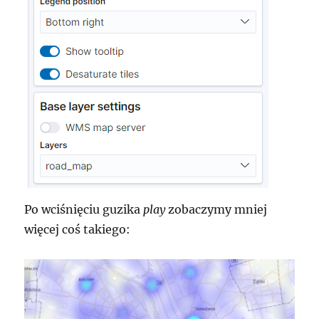
Po wciśnięciu guzika
play
zobaczymy mniej
więcej coś takiego: