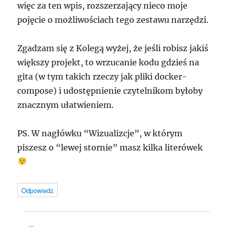
więc za ten wpis, rozszerzający nieco moje
pojęcie o możliwościach tego zestawu narzędzi.
Zgadzam się z Kolegą wyżej, że jeśli robisz jakiś
większy projekt, to wrzucanie kodu gdzieś na
gita (w tym takich rzeczy jak pliki docker-
compose) i udostępnienie czytelnikom byłoby
znacznym ułatwieniem.
PS. W nagłówku “Wizualizcje”, w którym
piszesz o “lewej stornie” masz kilka literówek
Odpowiedz