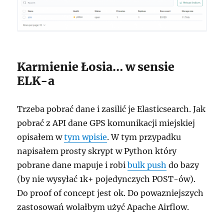
Karmienie Łosia… w sensie
ELK-a
Trzeba pobrać dane i zasilić je Elasticsearch. Jak
pobrać z API dane GPS komunikacji miejskiej
opisałem w
tym wpisie
. W tym przypadku
napisałem prosty skrypt w Python który
pobrane dane mapuje i robi
bulk push
do bazy
(by nie wysyłać 1k+ pojedynczych POST-ów).
Do proof of concept jest ok. Do powazniejszych
zastosowań wolałbym użyć Apache Airflow.