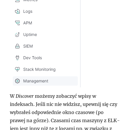
W
Discover
możemy zobaczyć wpisy w
indeksach. Jeśli nic nie widzisz, upewnij się czy
wybrałeś odpowiednie okno czasowe (po
prawej na górze). Czasami czas maszyny z ELK-
iem jest inny niż te z logami np. w związku z