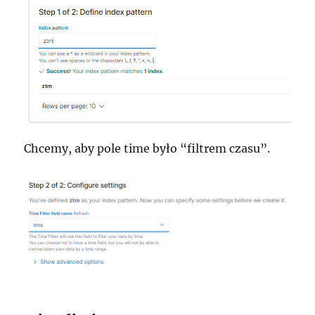
Chcemy, aby pole time było “filtrem czasu”.