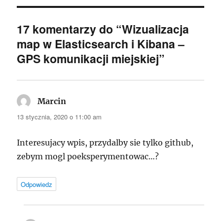
17 komentarzy do “Wizualizacja
map w Elasticsearch i Kibana –
GPS komunikacji miejskiej”
Marcin
pisze:
13 stycznia, 2020 o 11:00 am
Interesujacy wpis, przydalby sie tylko github,
zebym mogl poeksperymentowac…?
Odpowiedz