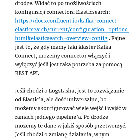
drodze. Widać to po możliwościach
konfiguracji connectora Elasticsearch:
https://docs.confluent.io/kafka-connect-
elasticsearch/current/configuration_options.
html#elasticsearch-overview-config
. Fajne
jest to, że gdy mamy taki klaster Kafka
Connect, możemy connector włączyć i
wyłączyć jeśli jest taka potrzeba za pomocą
REST API.
Jeśli chodzi o Logstasha, jest to rozwiązanie
od Elastic’a, ale dość uniwersalne, bo
możemy skonfigurować wiele wejść i wyjść w
ramach jednego pipeline’a. Po drodze
możemy te dane w jakiś sposób przetworzyć.
Jeśli chodzi o zmianę działania, w tym