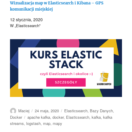
Wizualizacja map w Elasticsearch i Kibana – GPS
komunikacji miejskiej
12 stycznia, 2020
W „Elasticsearch"
Autor
Data
Kategorie
Maciej
24 maja, 2020
Elasticsearch
,
Bazy Danych
,
publikacji
Tagi
Docker
apache kafka
,
docker
,
Elasticsearch
,
kafka
,
kafka
streams
,
logstash
,
map
,
mapy