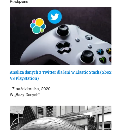
Powiązane
Analiza danych z Twitter dla leni w Elastic Stack (Xbox
VS PlayStation)
17 października, 2020
W „Bazy Danych"