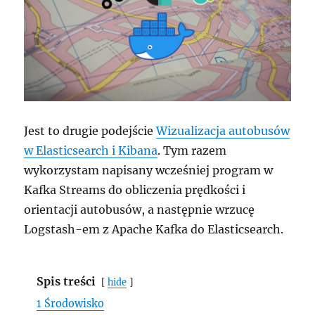
Jest to drugie podejście
Wizualizacja autobusów
w Elasticsearch i Kibana
. Tym razem
wykorzystam napisany wcześniej program w
Kafka Streams do obliczenia prędkości i
orientacji autobusów, a następnie wrzucę
Logstash-em z Apache Kafka do Elasticsearch.
Spis treści
hide
1
Środowisko