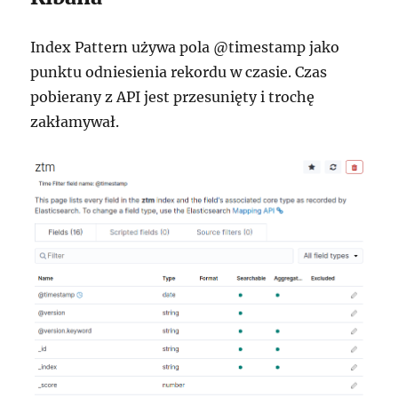
Index Pattern używa pola @timestamp jako
punktu odniesienia rekordu w czasie. Czas
pobierany z API jest przesunięty i trochę
zakłamywał.