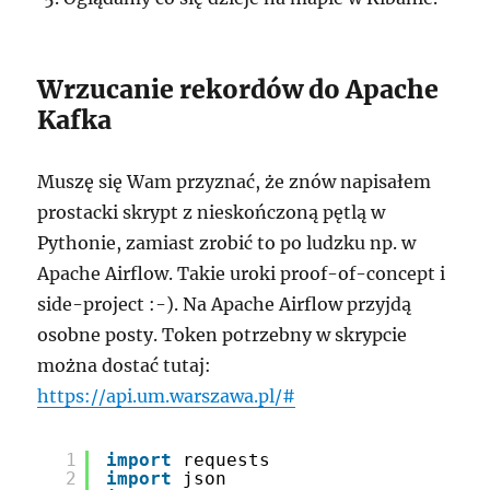
Wrzucanie rekordów do Apache
Kafka
Muszę się Wam przyznać, że znów napisałem
prostacki skrypt z nieskończoną pętlą w
Pythonie, zamiast zrobić to po ludzku np. w
Apache Airflow. Takie uroki proof-of-concept i
side-project :-). Na Apache Airflow przyjdą
osobne posty. Token potrzebny w skrypcie
można dostać tutaj:
https://api.um.warszawa.pl/#
1
import
requests 
2
import
json