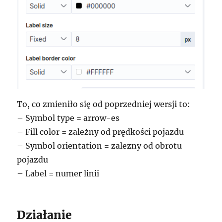
To, co zmieniło się od poprzedniej wersji to:
– Symbol type = arrow-es
– Fill color = zależny od prędkości pojazdu
– Symbol orientation = zalezny od obrotu
pojazdu
– Label = numer linii
Działanie