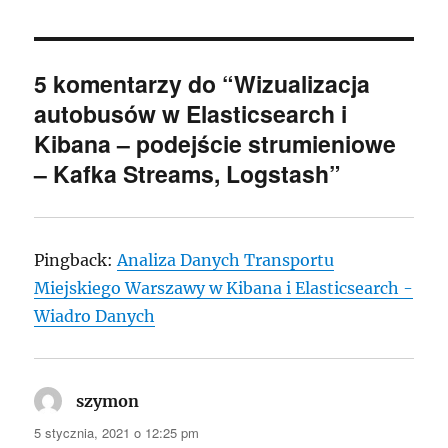
5 komentarzy do “Wizualizacja
autobusów w Elasticsearch i
Kibana – podejście strumieniowe
– Kafka Streams, Logstash”
Pingback:
Analiza Danych Transportu
Miejskiego Warszawy w Kibana i Elasticsearch -
Wiadro Danych
szymon
pisze:
5 stycznia, 2021 o 12:25 pm