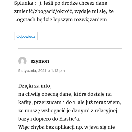
Splunka :-). Jeśli po drodze chcesz dane
zmienić/zbogacić/okroić, wydaje mi się, że
Logstash będzie lepszym rozwiązaniem
Odpowiedz
szymon
pisze:
5 stycznia, 2021 o 1:12 pm
Dzięki za info,
na chwilę obecną dane, które dostaję na
kafkę, przerzucam 1 do 1, ale już teraz wiem,
że muszę wzbogacić je danymi z relacyjnej
bazy i dopiero do Elastic’a.
Więc chyba bez aplikacji np. w java się nie