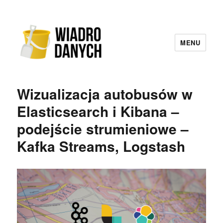
MENU
Wiadro Danych
Wizualizacja autobusów w
Elasticsearch i Kibana –
podejście strumieniowe –
Kafka Streams, Logstash