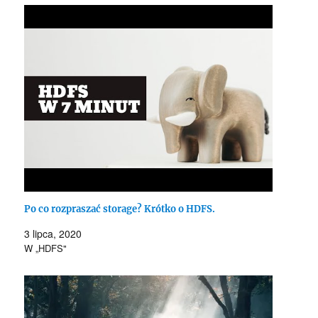
Po co rozpraszać storage? Krótko o HDFS.
3 lipca, 2020
W „HDFS"