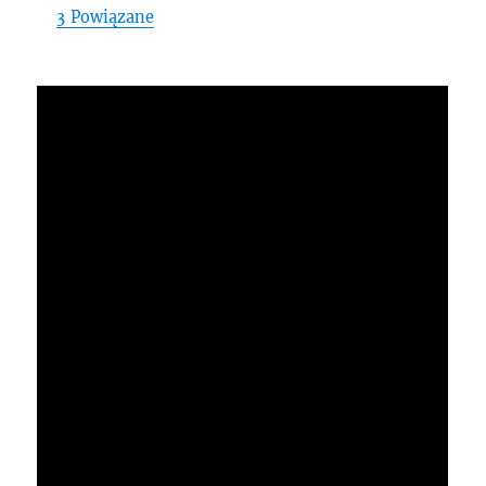
3
Powiązane