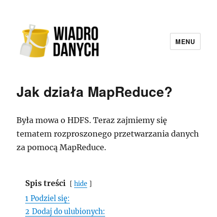
MENU
Wiadro Danych
Jak działa MapReduce?
Była mowa o HDFS. Teraz zajmiemy się
tematem rozproszonego przetwarzania danych
za pomocą MapReduce.
Spis treści
hide
1
Podziel się:
2
Dodaj do ulubionych: